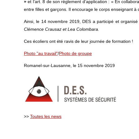
»
et l’art. 8 de son règlement d’application : « En collabor
entre filles et garçons. Il encourage le corps enseignant à 
Ainsi, le 14 novembre 2019, DES a participé et organis
Clémence Crausaz et Lea Colombara.
Ces écoliers ont été ravis de leur journée de formation !
Photo "au travail"
/
Photo de groupe
Romanel-sur-Lausanne, le 15 novembre 2019
>>
Toutes les news