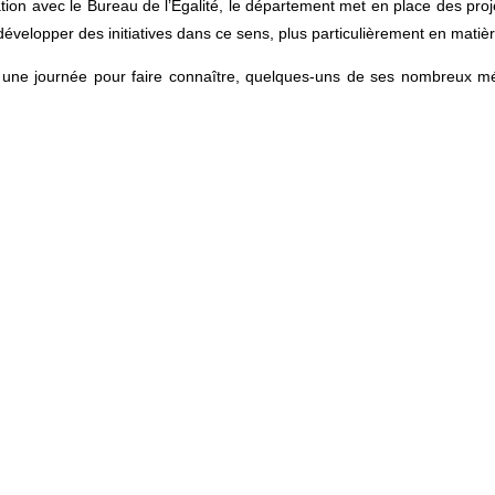
ation avec le Bureau de l’Égalité, le département met en place des projets
développer des initiatives dans ce sens, plus particulièrement en matière
é une journée pour faire connaître, quelques-uns de ses nombreux mé