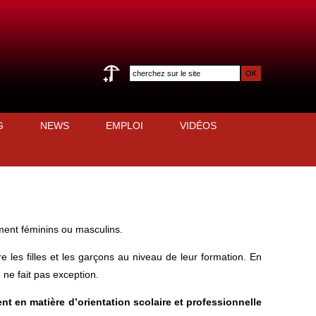
G
NEWS
EMPLOI
VIDÉOS
ement féminins ou masculins.
e les filles et les garçons au niveau de leur formation. En
 ne fait pas exception.
ment en matière d’orientation scolaire et professionnelle